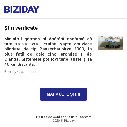
Știri verificate
Ministrul german al Apărării confirmă că
țara sa va livra Ucrainei șapte obuziere
blindate de tip Panzerhaubitze 2000, în
plus față de cele cinci promise și de
Olanda. Sistemele pot lovi ținte aflate și la
40 km distanță.
Biziday ·
acum 4 ani
MAI MULTE ȘTIRI
Politica de confidențialitate
·
Contact
2026 © Biziday