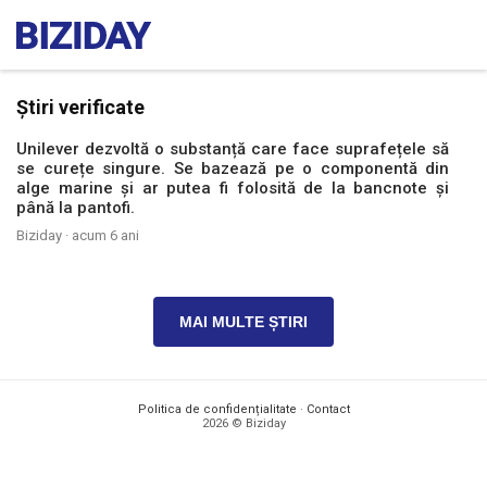
Știri verificate
Unilever dezvoltă o substanță care face suprafețele să
se curețe singure. Se bazează pe o componentă din
alge marine și ar putea fi folosită de la bancnote și
până la pantofi.
Biziday ·
acum 6 ani
MAI MULTE ȘTIRI
Politica de confidențialitate
·
Contact
2026 © Biziday