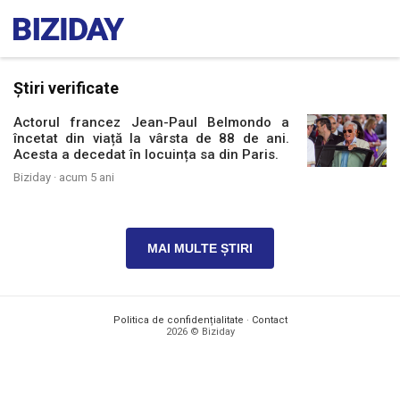
Știri verificate
Actorul francez Jean-Paul Belmondo a
încetat din viață la vârsta de 88 de ani.
Acesta a decedat în locuința sa din Paris.
Biziday ·
acum 5 ani
MAI MULTE ȘTIRI
Politica de confidențialitate
·
Contact
2026 © Biziday