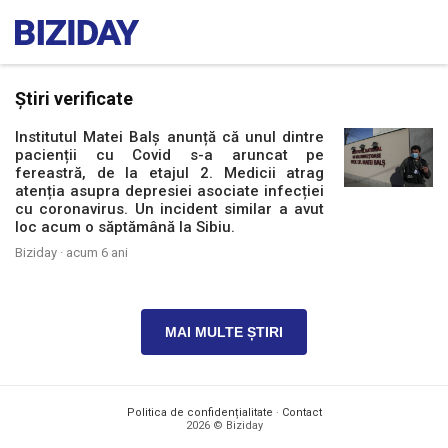
Știri verificate
Institutul Matei Balș anunță că unul dintre
pacienții cu Covid s-a aruncat pe
fereastră, de la etajul 2. Medicii atrag
atenția asupra depresiei asociate infecției
cu coronavirus. Un incident similar a avut
loc acum o săptămână la Sibiu.
Biziday ·
acum 6 ani
MAI MULTE ȘTIRI
Politica de confidențialitate
·
Contact
2026 © Biziday