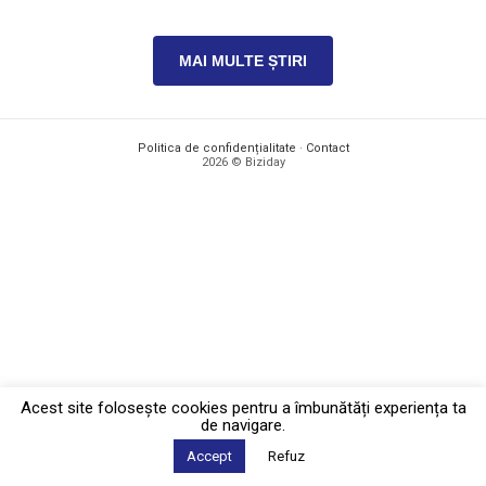
MAI MULTE ȘTIRI
Politica de confidențialitate
·
Contact
2026 © Biziday
Acest site foloseşte cookies pentru a îmbunătăți experiența ta
de navigare.
Accept
Refuz