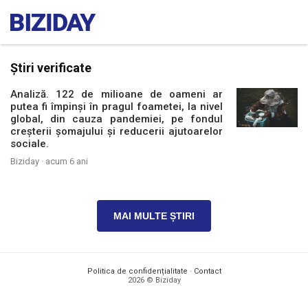
Știri verificate
Analiză. 122 de milioane de oameni ar
putea fi împinși în pragul foametei, la nivel
global, din cauza pandemiei, pe fondul
creșterii șomajului și reducerii ajutoarelor
sociale.
Biziday ·
acum 6 ani
MAI MULTE ȘTIRI
Politica de confidențialitate
·
Contact
2026 © Biziday