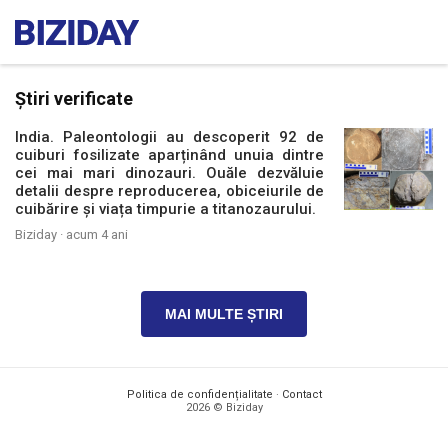
Știri verificate
India. Paleontologii au descoperit 92 de
cuiburi fosilizate aparținând unuia dintre
cei mai mari dinozauri. Ouăle dezvăluie
detalii despre reproducerea, obiceiurile de
cuibărire și viața timpurie a titanozaurului.
Biziday ·
acum 4 ani
MAI MULTE ȘTIRI
Politica de confidențialitate
·
Contact
2026 © Biziday