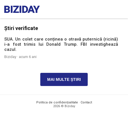
Știri verificate
SUA. Un colet care conținea o otravă puternică (ricină)
i-a fost trimis lui Donald Trump. FBI investighează
cazul.
Biziday ·
acum 6 ani
MAI MULTE ȘTIRI
Politica de confidențialitate
·
Contact
2026 © Biziday