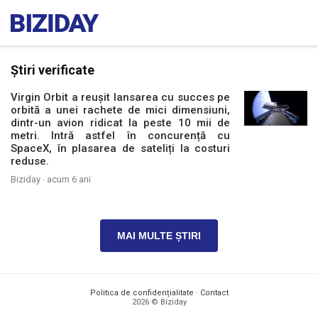
Știri verificate
Virgin Orbit a reușit lansarea cu succes pe
orbită a unei rachete de mici dimensiuni,
dintr-un avion ridicat la peste 10 mii de
metri. Intră astfel în concurență cu
SpaceX, în plasarea de sateliți la costuri
reduse.
Biziday ·
acum 6 ani
MAI MULTE ȘTIRI
Politica de confidențialitate
·
Contact
2026 © Biziday