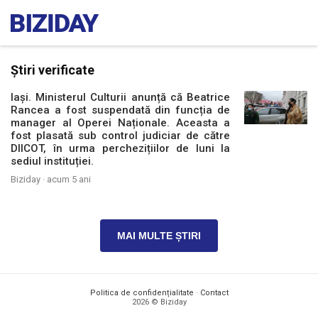
Știri verificate
Iași. Ministerul Culturii anunță că Beatrice
Rancea a fost suspendată din funcția de
manager al Operei Naționale. Aceasta a
fost plasată sub control judiciar de către
DIICOT, în urma perchezițiilor de luni la
sediul instituției.
Biziday ·
acum 5 ani
MAI MULTE ȘTIRI
Politica de confidențialitate
·
Contact
2026 © Biziday