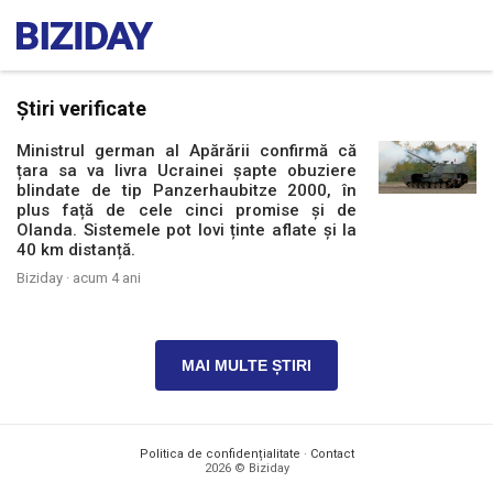
Știri verificate
Ministrul german al Apărării confirmă că
țara sa va livra Ucrainei șapte obuziere
blindate de tip Panzerhaubitze 2000, în
plus față de cele cinci promise și de
Olanda. Sistemele pot lovi ținte aflate și la
40 km distanță.
Biziday ·
acum 4 ani
MAI MULTE ȘTIRI
Politica de confidențialitate
·
Contact
2026 © Biziday