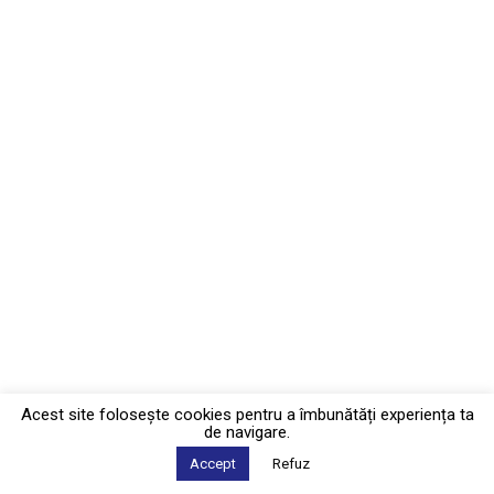
Acest site foloseşte cookies pentru a îmbunătăți experiența ta
de navigare.
Accept
Refuz