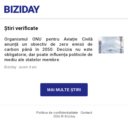
Știri verificate
Organismul ONU pentru Aviație Civilă
anunță un obiectiv de zero emisii de
carbon până în 2050. Decizia nu este
obligatorie, dar poate influența politicile de
mediu ale statelor membre.
Biziday ·
acum 4 ani
MAI MULTE ȘTIRI
Politica de confidențialitate
·
Contact
2026 © Biziday