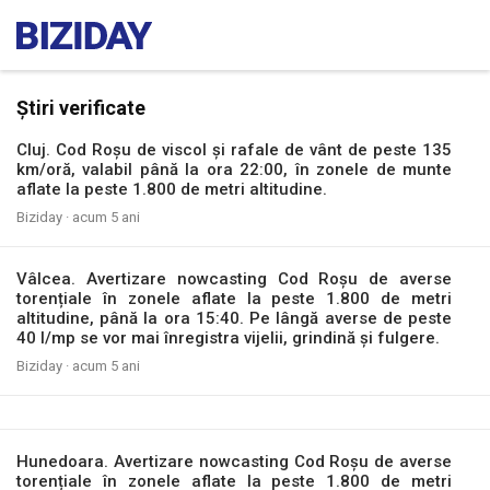
Știri verificate
Cluj. Cod Roșu de viscol și rafale de vânt de peste 135
km/oră, valabil până la ora 22:00, în zonele de munte
aflate la peste 1.800 de metri altitudine.
Biziday ·
acum 5 ani
Vâlcea. Avertizare nowcasting Cod Roșu de averse
torențiale în zonele aflate la peste 1.800 de metri
altitudine, până la ora 15:40. Pe lângă averse de peste
40 l/mp se vor mai înregistra vijelii, grindină și fulgere.
Biziday ·
acum 5 ani
Hunedoara. Avertizare nowcasting Cod Roșu de averse
torențiale în zonele aflate la peste 1.800 de metri