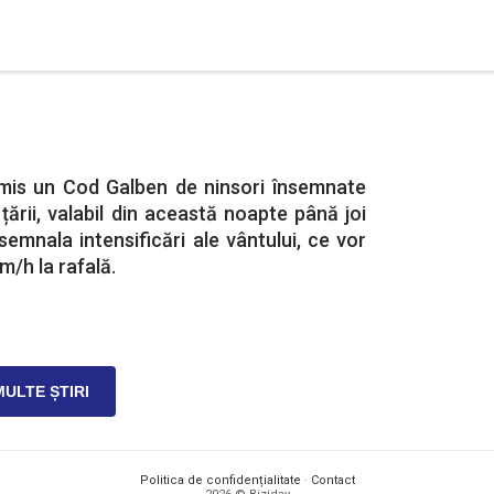
mis un Cod Galben de ninsori însemnate
 țării, valabil din această noapte până joi
semnala intensificări ale vântului, ce vor
m/h la rafală.
MULTE ȘTIRI
Politica de confidențialitate
·
Contact