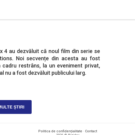
x 4 au dezvăluit că noul film din serie se
tions. Noi secvențe din acesta au fost
 cadru restrâns, la un eveniment privat,
ial nu a fost dezvăluit publicului larg.
MULTE ȘTIRI
Politica de confidențialitate
·
Contact