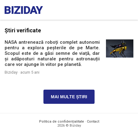
Știri verificate
NASA antrenează roboți complet autonomi
pentru a explora peșterile de pe Marte.
Scopul este de a găsi semne de viață, dar
și adăposturi naturale pentru astronauții
care vor ajunge în viitor pe planetă.
Biziday ·
acum 5 ani
MAI MULTE ȘTIRI
Politica de confidențialitate
·
Contact
2026 © Biziday