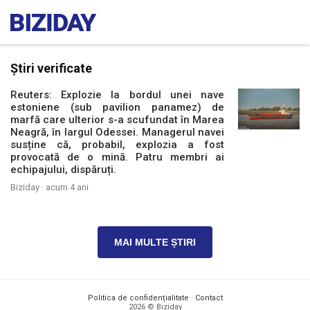
Știri verificate
Reuters: Explozie la bordul unei nave
estoniene (sub pavilion panamez) de
marfă care ulterior s-a scufundat în Marea
Neagră, în largul Odessei. Managerul navei
susține că, probabil, explozia a fost
provocată de o mină. Patru membri ai
echipajului, dispăruți.
Biziday ·
acum 4 ani
MAI MULTE ȘTIRI
Politica de confidențialitate
·
Contact
2026 © Biziday