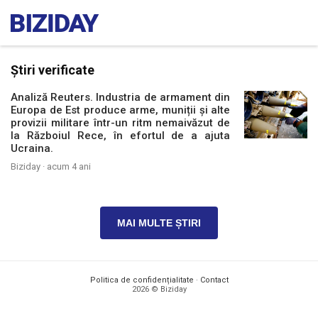
Știri verificate
Analiză Reuters. Industria de armament din
Europa de Est produce arme, muniții și alte
provizii militare într-un ritm nemaivăzut de
la Războiul Rece, în efortul de a ajuta
Ucraina.
Biziday ·
acum 4 ani
MAI MULTE ȘTIRI
Politica de confidențialitate
·
Contact
2026 © Biziday