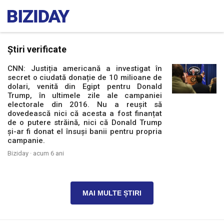
Știri verificate
CNN: Justiția americană a investigat în
secret o ciudată donație de 10 milioane de
dolari, venită din Egipt pentru Donald
Trump, în ultimele zile ale campaniei
electorale din 2016. Nu a reușit să
dovedească nici că acesta a fost finanțat
de o putere străină, nici că Donald Trump
și-ar fi donat el însuși banii pentru propria
campanie.
Biziday ·
acum 6 ani
MAI MULTE ȘTIRI