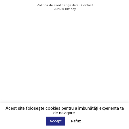
Politica de confidențialitate
·
Contact
2026 © Biziday
Acest site foloseşte cookies pentru a îmbunătăți experiența ta
de navigare.
Accept
Refuz