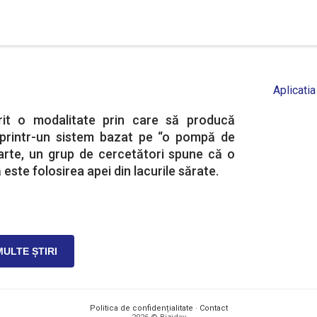
Aplicatia
it o modalitate prin care să producă
 printr-un sistem bazat pe “o pompă de
parte, un grup de cercetători spune că o
 este folosirea apei din lacurile sărate.
MULTE ȘTIRI
Politica de confidențialitate
·
Contact