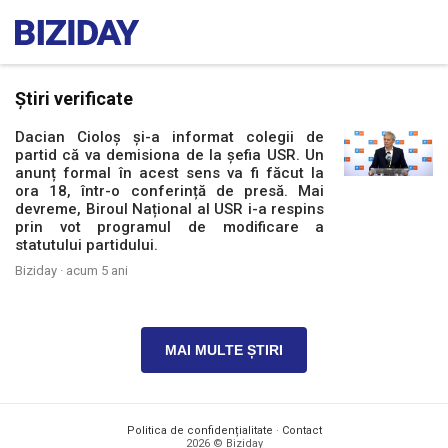
Știri verificate
Dacian Cioloș și-a informat colegii de
partid că va demisiona de la șefia USR. Un
anunț formal în acest sens va fi făcut la
ora 18, într-o conferință de presă. Mai
devreme, Biroul Național al USR i-a respins
prin vot programul de modificare a
statutului partidului.
Biziday ·
acum 5 ani
MAI MULTE ȘTIRI
Politica de confidențialitate
·
Contact
2026 © Biziday