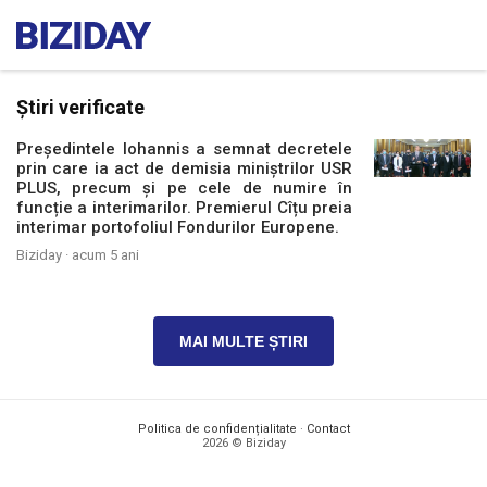
Știri verificate
Președintele Iohannis a semnat decretele
prin care ia act de demisia miniștrilor USR
PLUS, precum și pe cele de numire în
funcție a interimarilor. Premierul Cîțu preia
interimar portofoliul Fondurilor Europene.
Biziday ·
acum 5 ani
MAI MULTE ȘTIRI
Politica de confidențialitate
·
Contact
2026 © Biziday