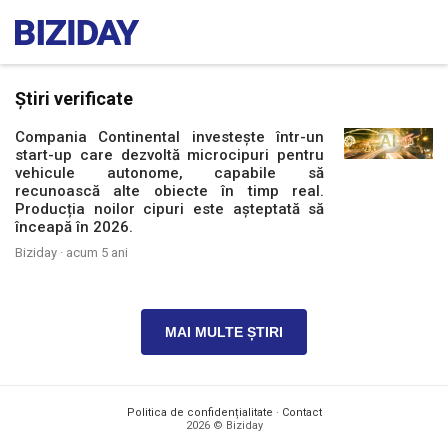
Știri verificate
Compania Continental investește într-un
start-up care dezvoltă microcipuri pentru
vehicule autonome, capabile să
recunoască alte obiecte în timp real.
Producția noilor cipuri este așteptată să
înceapă în 2026.
Biziday ·
acum 5 ani
MAI MULTE ȘTIRI
Politica de confidențialitate
·
Contact
2026 © Biziday