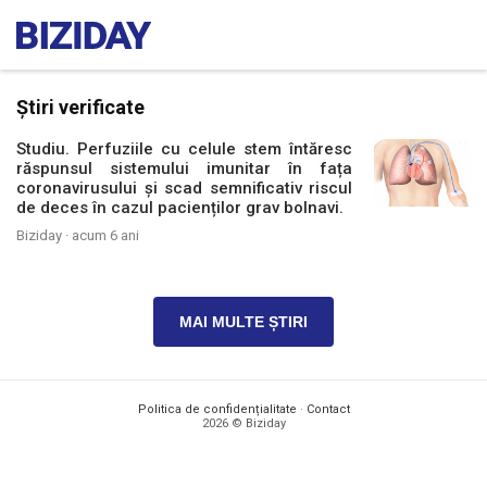
Știri verificate
Studiu. Perfuziile cu celule stem întăresc
răspunsul sistemului imunitar în fața
coronavirusului și scad semnificativ riscul
de deces în cazul pacienților grav bolnavi.
Biziday ·
acum 6 ani
MAI MULTE ȘTIRI
Politica de confidențialitate
·
Contact
2026 © Biziday