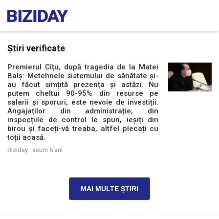
Știri verificate
Premierul Cîțu, după tragedia de la Matei
Balș: Metehnele sistemului de sănătate și-
au făcut simțită prezența și astăzi. Nu
putem cheltui 90-95% din resurse pe
salarii și sporuri, este nevoie de investiții.
Angajaților din administrație, din
inspecțiile de control le spun, ieșiți din
birou și faceți-vă treaba, altfel plecați cu
toții acasă.
Biziday ·
acum 6 ani
MAI MULTE ȘTIRI