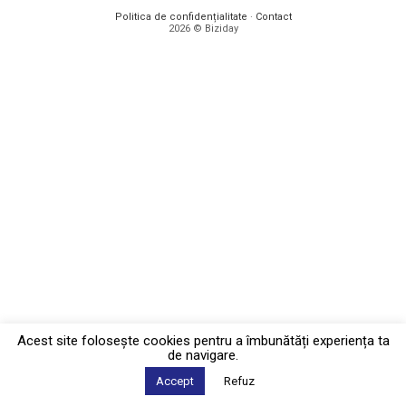
Politica de confidențialitate
·
Contact
2026 © Biziday
Acest site foloseşte cookies pentru a îmbunătăți experiența ta
de navigare.
Accept
Refuz