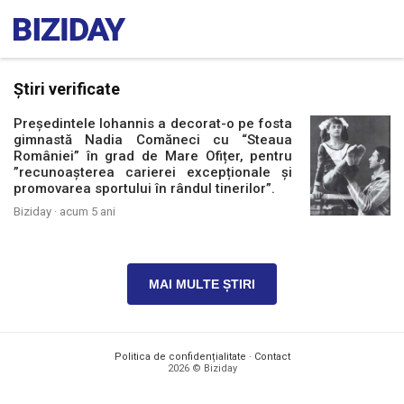
Știri verificate
Președintele Iohannis a decorat-o pe fosta
gimnastă Nadia Comăneci cu “Steaua
României” în grad de Mare Ofițer, pentru
”recunoașterea carierei excepționale și
promovarea sportului în rândul tinerilor”.
Biziday ·
acum 5 ani
MAI MULTE ȘTIRI
Politica de confidențialitate
·
Contact
2026 © Biziday