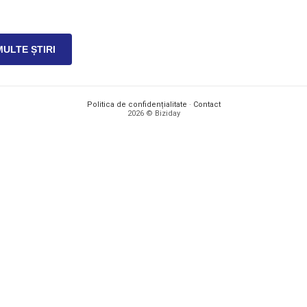
MULTE ȘTIRI
Politica de confidențialitate
·
Contact
2026 © Biziday