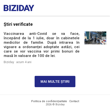
Știri verificate
Vaccinarea anti-Covid se va face,
începând de la 1 iulie, doar în cabinetele
medicilor de familie. După intrarea în
vigoare a ordonanței adoptate astăzi, cei
care se vor vaccina vor primi bonuri de
masă în valoare de 100 de lei.
Biziday ·
acum 4 ani
MAI MULTE ȘTIRI
Politica de confidențialitate
·
Contact
2026 © Biziday