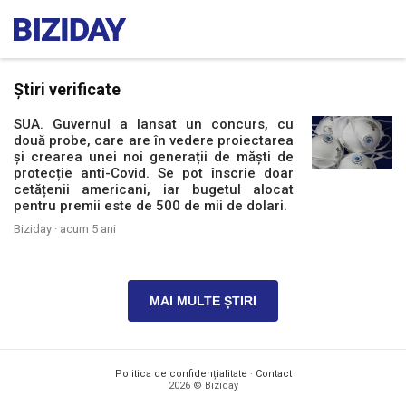
Știri verificate
SUA. Guvernul a lansat un concurs, cu
două probe, care are în vedere proiectarea
și crearea unei noi generații de măști de
protecție anti-Covid. Se pot înscrie doar
cetățenii americani, iar bugetul alocat
pentru premii este de 500 de mii de dolari.
Biziday ·
acum 5 ani
MAI MULTE ȘTIRI
Politica de confidențialitate
·
Contact
2026 © Biziday