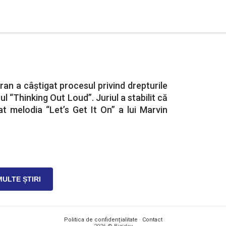
an a câștigat procesul privind drepturile
ul “Thinking Out Loud”. Juriul a stabilit că
iat melodia “Let’s Get It On” a lui Marvin
MULTE ȘTIRI
Politica de confidențialitate
·
Contact