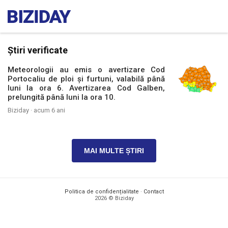
Știri verificate
Meteorologii au emis o avertizare Cod
Portocaliu de ploi și furtuni, valabilă până
luni la ora 6. Avertizarea Cod Galben,
prelungită până luni la ora 10.
Biziday ·
acum 6 ani
MAI MULTE ȘTIRI
Politica de confidențialitate
·
Contact
2026 © Biziday