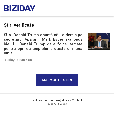
Știri verificate
SUA. Donald Trump anunță că l-a demis pe
secretarul Apărării. Mark Esper s-a opus
ideii lui Donald Trump de a folosi armata
pentru oprirea amplelor proteste din luna
iunie.
Biziday ·
acum 6 ani
MAI MULTE ȘTIRI
Politica de confidențialitate
·
Contact
2026 © Biziday