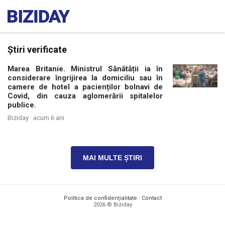
Știri verificate
Marea Britanie. Ministrul Sănătății ia în
considerare îngrijirea la domiciliu sau în
camere de hotel a pacienților bolnavi de
Covid, din cauza aglomerării spitalelor
publice.
Biziday ·
acum 6 ani
MAI MULTE ȘTIRI
Politica de confidențialitate
·
Contact
2026 © Biziday