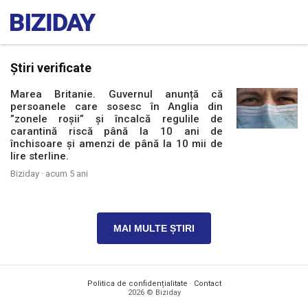
Știri verificate
Marea Britanie. Guvernul anunță că
persoanele care sosesc în Anglia din
”zonele roșii” și încalcă regulile de
carantină riscă până la 10 ani de
închisoare și amenzi de până la 10 mii de
lire sterline.
Biziday ·
acum 5 ani
MAI MULTE ȘTIRI
Politica de confidențialitate
·
Contact
2026 © Biziday