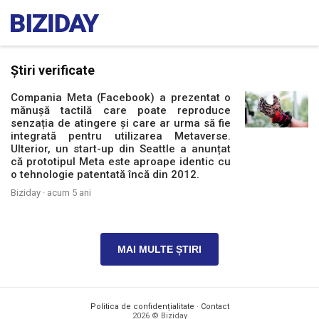
Știri verificate
Compania Meta (Facebook) a prezentat o
mănușă tactilă care poate reproduce
senzația de atingere și care ar urma să fie
integrată pentru utilizarea Metaverse.
Ulterior, un start-up din Seattle a anunțat
că prototipul Meta este aproape identic cu
o tehnologie patentată încă din 2012.
Biziday ·
acum 5 ani
MAI MULTE ȘTIRI
Politica de confidențialitate
·
Contact
2026 © Biziday