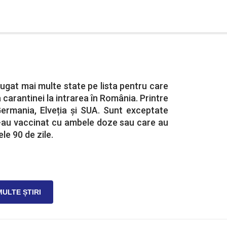
ăugat mai multe state pe lista pentru care
 carantinei la intrarea în România. Printre
Germania, Elveția și SUA. Sunt exceptate
-au vaccinat cu ambele doze sau care au
le 90 de zile.
MULTE ȘTIRI