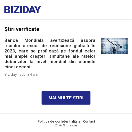
Știri verificate
Banca Mondială avertizează asupra
riscului crescut de recesiune globală în
2023, care se profilează pe fondul celor
mai ample creșteri simultane ale ratelor
dobânzilor la nivel mondial din ultimele
cinci decenii.
Biziday ·
acum 4 ani
MAI MULTE ȘTIRI
Politica de confidențialitate
·
Contact
2026 © Biziday