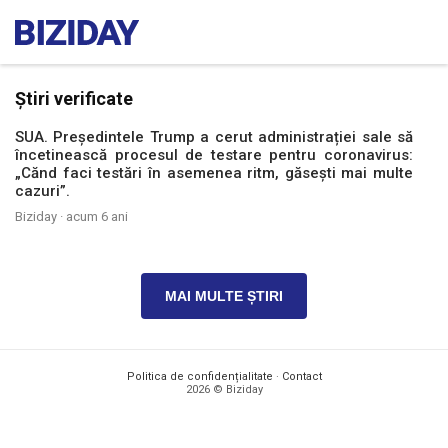
Știri verificate
SUA. Președintele Trump a cerut administrației sale să
încetinească procesul de testare pentru coronavirus:
„Cănd faci testări în asemenea ritm, găsești mai multe
cazuri”.
Biziday ·
acum 6 ani
MAI MULTE ȘTIRI
Politica de confidențialitate
·
Contact
2026 © Biziday