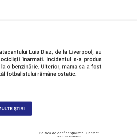
atacantului Luis Diaz, de la Liverpool, au
ocicliști înarmați. Incidentul s-a produs
 la o benzinărie. Ulterior, mama sa a fost
ăl fotbalistului rămâne ostatic.
MULTE ȘTIRI
Politica de confidențialitate
·
Contact