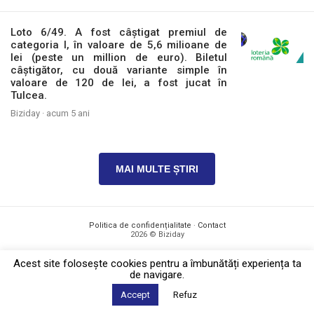
Loto 6/49. A fost câștigat premiul de
categoria I, în valoare de 5,6 milioane de
lei (peste un million de euro). Biletul
câștigător, cu două variante simple în
valoare de 120 de lei, a fost jucat în
Tulcea.
Biziday ·
acum 5 ani
MAI MULTE ȘTIRI
Politica de confidențialitate
·
Contact
2026 © Biziday
Acest site foloseşte cookies pentru a îmbunătăți experiența ta
de navigare.
Accept
Refuz