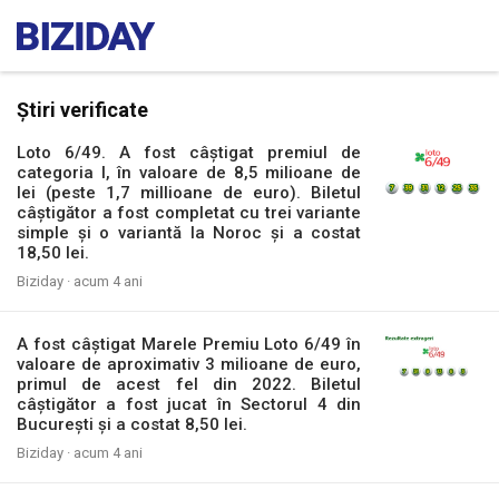
Știri verificate
Loto 6/49. A fost câștigat premiul de
categoria I, în valoare de 8,5 milioane de
lei (peste 1,7 millioane de euro). Biletul
câștigător a fost completat cu trei variante
simple și o variantă la Noroc și a costat
18,50 lei.
Biziday ·
acum 4 ani
A fost câștigat Marele Premiu Loto 6/49 în
valoare de aproximativ 3 milioane de euro,
primul de acest fel din 2022. Biletul
câștigător a fost jucat în Sectorul 4 din
București și a costat 8,50 lei.
Biziday ·
acum 4 ani