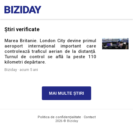
Știri verificate
Marea Britanie. London City devine primul
aeroport internațional important care
controlează traficul aerian de la distanță.
Turnul de control se află la peste 110
kilometri depărtare.
Biziday ·
acum 5 ani
MAI MULTE ȘTIRI
Politica de confidențialitate
·
Contact
2026 © Biziday