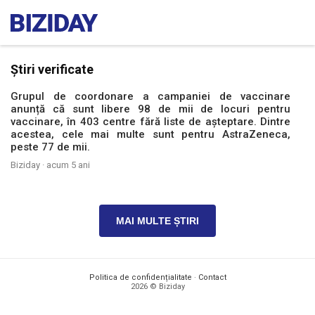
Știri verificate
Grupul de coordonare a campaniei de vaccinare
anunță că sunt libere 98 de mii de locuri pentru
vaccinare, în 403 centre fără liste de așteptare. Dintre
acestea, cele mai multe sunt pentru AstraZeneca,
peste 77 de mii.
Biziday ·
acum 5 ani
MAI MULTE ȘTIRI
Politica de confidențialitate
·
Contact
2026 © Biziday