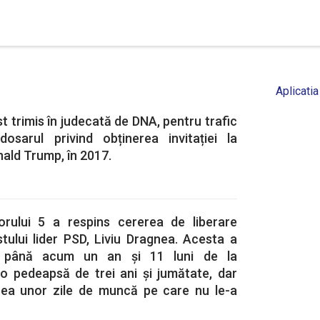
Aplicatia
t trimis în judecată de DNA, pentru trafic
dosarul privind obținerea invitației la
nald Trump, în 2017.
orului 5 a respins cererea de liberare
tului lider PSD, Liviu Dragnea. Acesta a
v până acum un an și 11 luni de la
-o pedeapsă de trei ani și jumătate, dar
rea unor zile de muncă pe care nu le-a