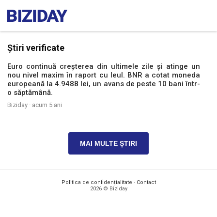
Știri verificate
Euro continuă creșterea din ultimele zile și atinge un
nou nivel maxim în raport cu leul. BNR a cotat moneda
europeană la 4.9488 lei, un avans de peste 10 bani într-
o săptămână.
Biziday ·
acum 5 ani
MAI MULTE ȘTIRI
Politica de confidențialitate
·
Contact
2026 © Biziday