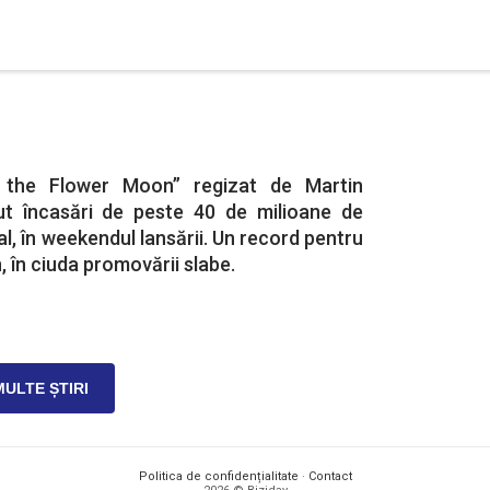
of the Flower Moon” regizat de Martin
ut încasări de peste 40 de milioane de
bal, în weekendul lansării. Un record pentru
, în ciuda promovării slabe.
MULTE ȘTIRI
Politica de confidențialitate
·
Contact