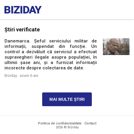
Știri verificate
Danemarca. Șeful serviciului militar de
informații, suspendat din funcție. Un
control a dezvăluit că serviciul a efectuat
supravegheri ilegale asupra populației, în
ultimii șase ani, și a furnizat informații
incorecte despre colectarea de date.
Biziday ·
acum 6 ani
MAI MULTE ȘTIRI
Politica de confidențialitate
·
Contact
2026 © Biziday