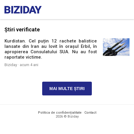
Știri verificate
Kurdistan. Cel puțin 12 rachete balistice
lansate din Iran au lovit în orașul Erbil, în
apropierea Consulatului SUA. Nu au fost
raportate victime.
Biziday ·
acum 4 ani
MAI MULTE ȘTIRI
Politica de confidențialitate
·
Contact
2026 © Biziday