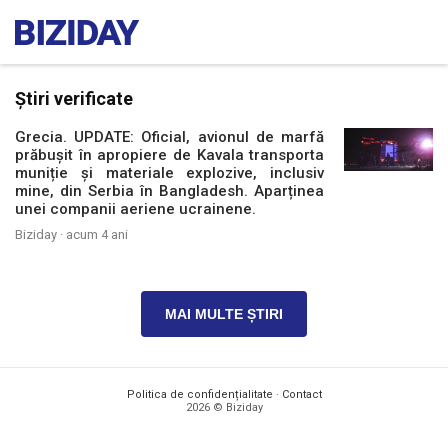
Știri verificate
Grecia. UPDATE: Oficial, avionul de marfă
prăbușit în apropiere de Kavala transporta
muniție și materiale explozive, inclusiv
mine, din Serbia în Bangladesh. Aparținea
unei companii aeriene ucrainene.
Biziday ·
acum 4 ani
MAI MULTE ȘTIRI
Politica de confidențialitate
·
Contact
2026 © Biziday