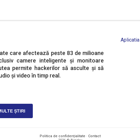
Aplicatia
tate care afectează peste 83 de milioane
nclusiv camere inteligente și monitoare
utea permite hackerilor să asculte și să
dio și video în timp real.
MULTE ȘTIRI
Politica de confidențialitate
·
Contact