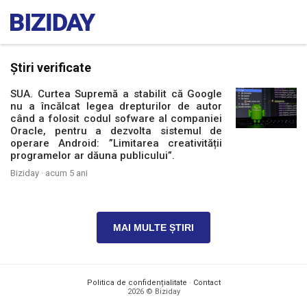
Știri verificate
SUA. Curtea Supremă a stabilit că Google
nu a încălcat legea drepturilor de autor
când a folosit codul sofware al companiei
Oracle, pentru a dezvolta sistemul de
operare Android: ”Limitarea creativității
programelor ar dăuna publicului”.
Biziday ·
acum 5 ani
MAI MULTE ȘTIRI
Politica de confidențialitate
·
Contact
2026 © Biziday